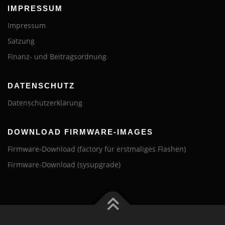
IMPRESSUM
Impressum
Satzung
Finanz- und Beitragsordnung
DATENSCHUTZ
Datenschutzerklärung
DOWNLOAD FIRMWARE-IMAGES
Firmware-Download (factory für erstmaliges Flashen)
Firmware-Download (sysupgrade)