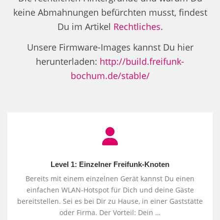
keine Abmahnungen befürchten musst, findest
Du im Artikel
Rechtliches
.
Unsere Firmware-Images kannst Du hier
herunterladen:
http://build.freifunk-
bochum.de/stable/
Level
1:
Einzelner
Freifunk-
Level 1: Einzelner Freifunk-Knoten
Knoten
Bereits mit einem einzelnen Gerät kannst Du einen
einfachen WLAN-Hotspot für Dich und deine Gäste
bereitstellen. Sei es bei Dir zu Hause, in einer Gaststätte
oder Firma. Der Vorteil: Dein …