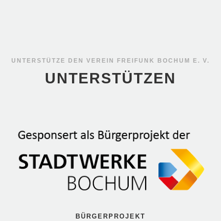
UNTERSTÜTZE DEN VEREIN FREIFUNK BOCHUM E. V.
UNTERSTÜTZEN
BÜRGERPROJEKT